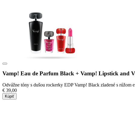
Vamp! Eau de Parfum Black + Vamp! Lipstick and V
Odvážne tóny s dušou rockerky EDP Vamp! Black zladené s rúžom e
€ 39,00
Kúpiť