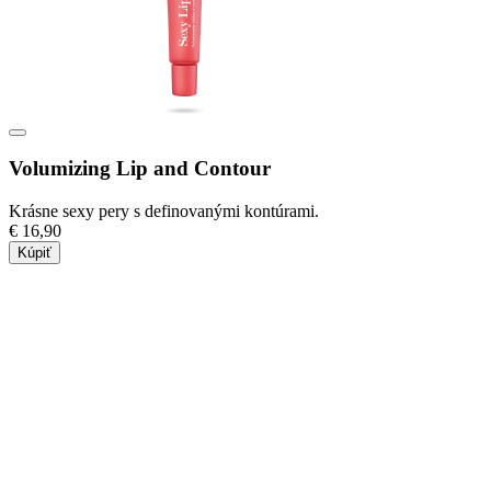
Volumizing Lip and Contour
Krásne sexy pery s definovanými kontúrami.
€ 16,90
Kúpiť