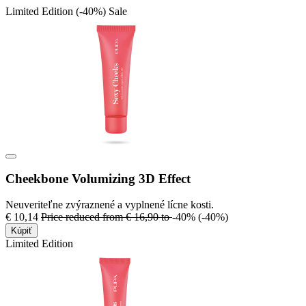
Limited Edition
(-40%)
Sale
Cheekbone Volumizing 3D Effect
Neuveriteľne zvýraznené a vyplnené lícne kosti.
€ 10,14
Price reduced from
€ 16,90
to
-40%
(-40%)
Kúpiť
Limited Edition