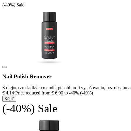
(-40%)
Sale
Nail Polish Remover
S olejom zo sladkých mandlí, pôsobí proti vysušovaniu, bez obsahu 
€ 4,14
Price reduced from
€ 6,90
to
-40%
(-40%)
Kúpiť
(-40%)
Sale