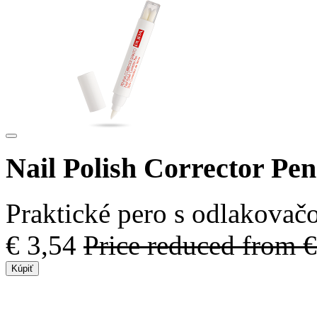
Nail Polish Corrector Pen
Praktické pero s odlakovač
€ 3,54
Price reduced from
€
Kúpiť