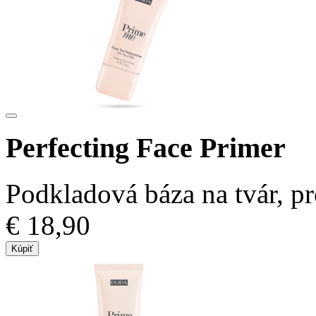
Perfecting Face Primer
Podkladová báza na tvár, pre
€ 18,90
Kúpiť