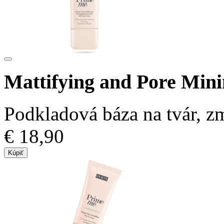
Mattifying and Pore Min
Podkladová báza na tvár, zm
€ 18,90
Kúpiť