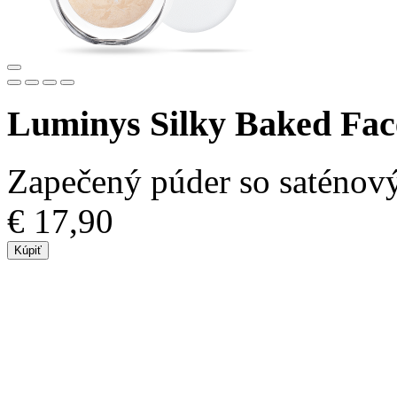
Luminys Silky Baked Fa
Zapečený púder so saténov
€ 17,90
Kúpiť