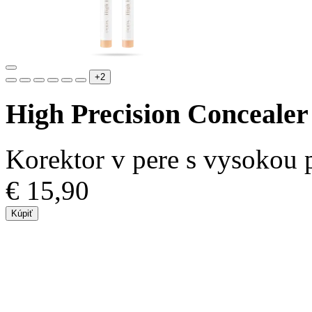
+2
High Precision Concealer
Korektor v pere s vysokou 
€ 15,90
Kúpiť