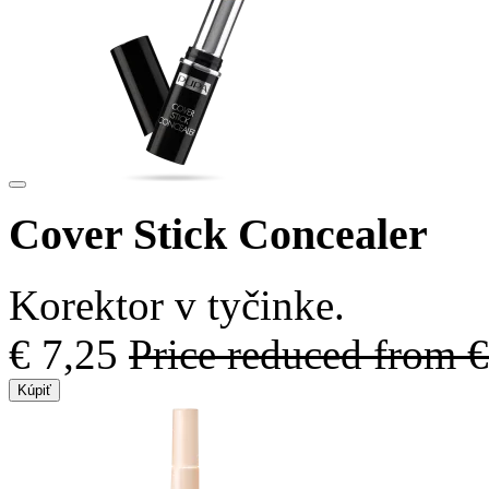
Cover Stick Concealer
Korektor v tyčinke.
€ 7,25
Price reduced from
€
Kúpiť