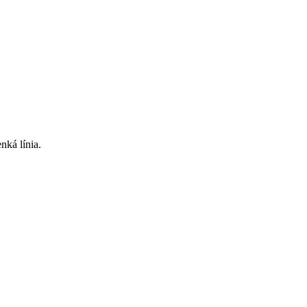
nká línia.